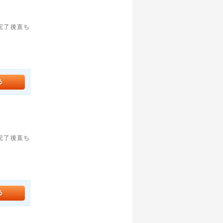
。完了後直ち
。完了後直ち