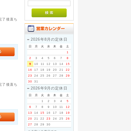
。完了後直ち
2026年8月の定休日
日
月
火
水
木
金
土
1
2
3
4
5
6
7
8
9
10
11
12
13
14
15
16
17
18
19
20
21
22
23
24
25
26
27
28
29
30
31
。完了後直ち
2026年9月の定休日
日
月
火
水
木
金
土
1
2
3
4
5
6
7
8
9
10
11
12
13
14
15
16
17
18
19
20
21
22
23
24
25
26
27
28
29
30