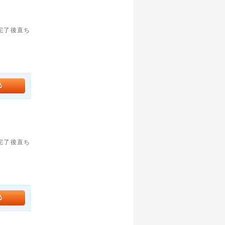
。完了後直ち
。完了後直ち