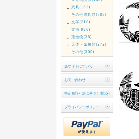
武具(163)
その他道具類(982)
文字(210)
文様(986)
建造物(38)
天体・気象類(272)
その他(300)
当サイトについて
お問い合わせ
特定商取引法に基づく表記
プライバシーポリシー