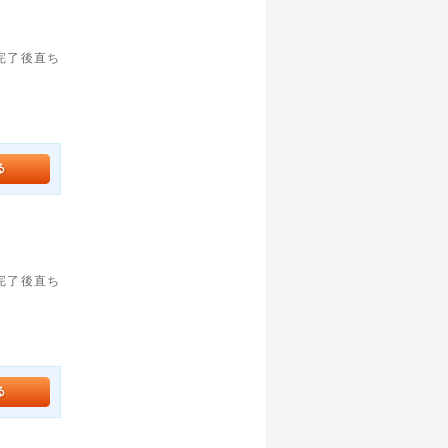
。完了後直ち
。完了後直ち