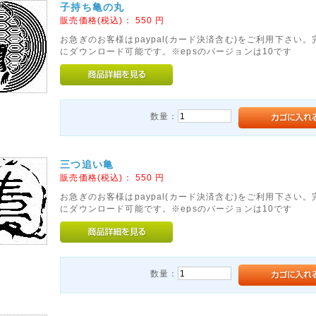
子持ち亀の丸
販売価格(税込)：
550
円
お急ぎのお客様はpaypal(カード決済含む)をご利用下さい
にダウンロード可能です。※epsのバージョンは10です
数量：
三つ追い亀
販売価格(税込)：
550
円
お急ぎのお客様はpaypal(カード決済含む)をご利用下さい
にダウンロード可能です。※epsのバージョンは10です
数量：