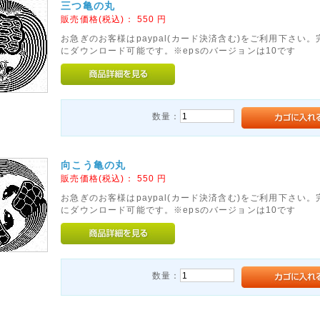
三つ亀の丸
販売価格(税込)：
550
円
お急ぎのお客様はpaypal(カード決済含む)をご利用下さい
にダウンロード可能です。※epsのバージョンは10です
数量：
向こう亀の丸
販売価格(税込)：
550
円
お急ぎのお客様はpaypal(カード決済含む)をご利用下さい
にダウンロード可能です。※epsのバージョンは10です
数量：