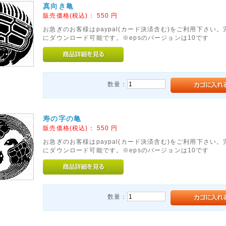
真向き亀
販売価格(税込)：
550
円
お急ぎのお客様はpaypal(カード決済含む)をご利用下さい
にダウンロード可能です。※epsのバージョンは10です
数量：
寿の字の亀
販売価格(税込)：
550
円
お急ぎのお客様はpaypal(カード決済含む)をご利用下さい
にダウンロード可能です。※epsのバージョンは10です
数量：