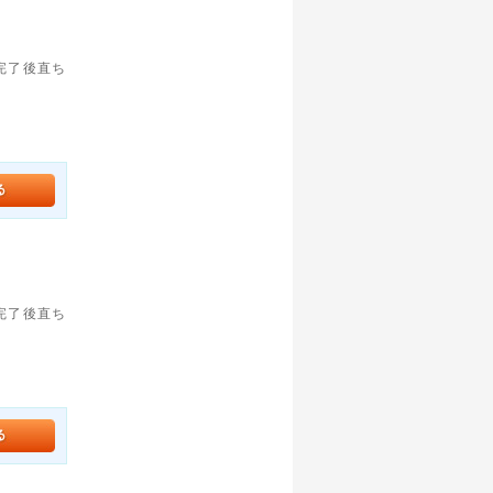
。完了後直ち
。完了後直ち