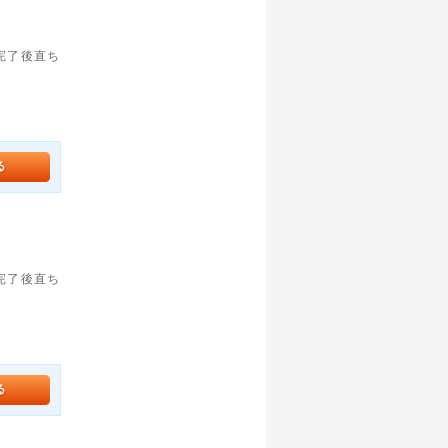
。完了後直ち
。完了後直ち