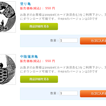
登り亀
販売価格(税込)：
550
円
お急ぎのお客様はpaypal(カード決済含む)をご利用下さい
にダウンロード可能です。※epsのバージョンは10です
数量：
中陰篷来亀
販売価格(税込)：
550
円
お急ぎのお客様はpaypal(カード決済含む)をご利用下さい
にダウンロード可能です。※epsのバージョンは10です
数量：