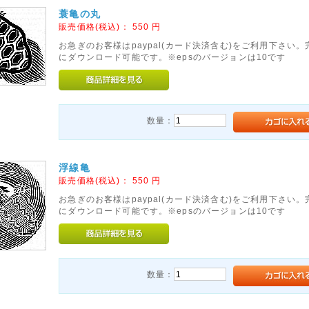
蓑亀の丸
販売価格(税込)：
550
円
お急ぎのお客様はpaypal(カード決済含む)をご利用下さい
にダウンロード可能です。※epsのバージョンは10です
数量：
浮線亀
販売価格(税込)：
550
円
お急ぎのお客様はpaypal(カード決済含む)をご利用下さい
にダウンロード可能です。※epsのバージョンは10です
数量：