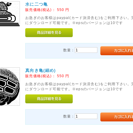
水に二つ亀
販売価格(税込)：
550
円
お急ぎのお客様はpaypal(カード決済含む)をご利用下さい
にダウンロード可能です。※epsのバージョンは10です
数量：
真向き亀(細め)
販売価格(税込)：
550
円
お急ぎのお客様はpaypal(カード決済含む)をご利用下さい
にダウンロード可能です。※epsのバージョンは10です
数量：