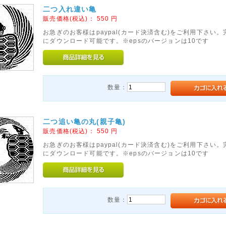
二つ入れ違い亀
販売価格(税込)：
550
円
お急ぎのお客様はpaypal(カード決済含む)をご利用下さい
にダウンロード可能です。※epsのバージョンは10です
数量：
二つ追い亀の丸(親子亀)
販売価格(税込)：
550
円
お急ぎのお客様はpaypal(カード決済含む)をご利用下さい
にダウンロード可能です。※epsのバージョンは10です
数量：