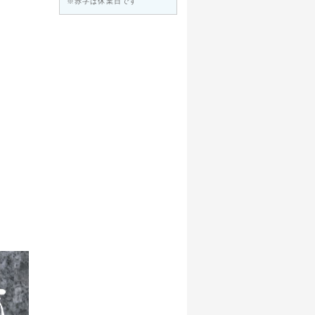
※赤字は休業日です