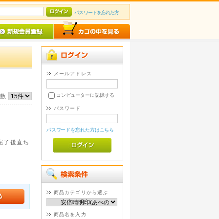
パスワードを忘れた方
メールアドレス
コンピューターに記憶する
件数
パスワード
パスワードを忘れた方はこちら
。完了後直ち
商品カテゴリから選ぶ
商品名を入力