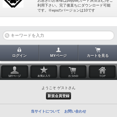
お急ぎのお客様はpaypal(カード決済含む)をご
利用下さい。完了後直ちにダウンロード可能
です。※epsのバージョンは10です
ログイン
MYページ
カートを見る
ようこそ ゲストさん
新規会員登録
当サイトについて
お問い合わせ