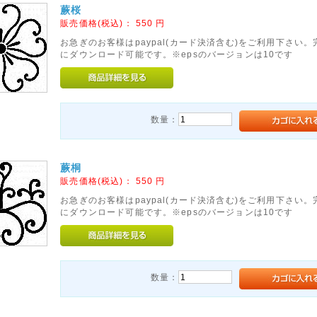
蕨桜
販売価格(税込)：
550
円
お急ぎのお客様はpaypal(カード決済含む)をご利用下さい
にダウンロード可能です。※epsのバージョンは10です
数量：
蕨桐
販売価格(税込)：
550
円
お急ぎのお客様はpaypal(カード決済含む)をご利用下さい
にダウンロード可能です。※epsのバージョンは10です
数量：