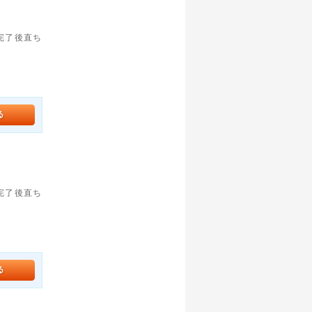
。完了後直ち
。完了後直ち