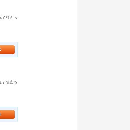
。完了後直ち
。完了後直ち