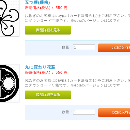
五つ蕨(蕨梅)
販売価格(税込)：
550
円
お急ぎのお客様はpaypal(カード決済含む)をご利用下さい
にダウンロード可能です。※epsのバージョンは10です
数量：
丸に変わり花蕨
販売価格(税込)：
550
円
お急ぎのお客様はpaypal(カード決済含む)をご利用下さい
にダウンロード可能です。※epsのバージョンは10です
数量：