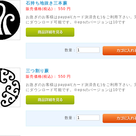
石持ち地抜き三本蕨
販売価格(税込)：
550
円
お急ぎのお客様はpaypal(カード決済含む)をご利用下さい
にダウンロード可能です。※epsのバージョンは10です
数量：
三つ割り蕨
販売価格(税込)：
550
円
お急ぎのお客様はpaypal(カード決済含む)をご利用下さい
にダウンロード可能です。※epsのバージョンは10です
数量：