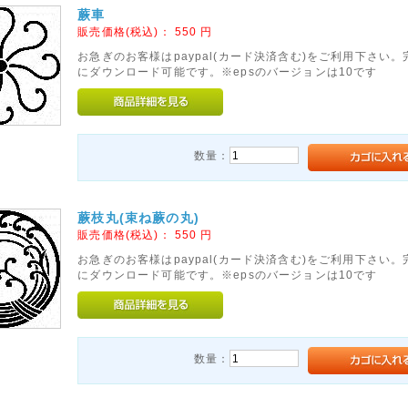
蕨車
販売価格(税込)：
550
円
お急ぎのお客様はpaypal(カード決済含む)をご利用下さい
にダウンロード可能です。※epsのバージョンは10です
数量：
蕨枝丸(束ね蕨の丸)
販売価格(税込)：
550
円
お急ぎのお客様はpaypal(カード決済含む)をご利用下さい
にダウンロード可能です。※epsのバージョンは10です
数量：