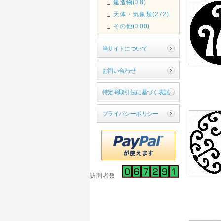
建造物(38)
天体・気象類(272)
その他(300)
当サイトについて
お問い合わせ
特定商取引法に基づく表記
プライバシーポリシー
訪問者数