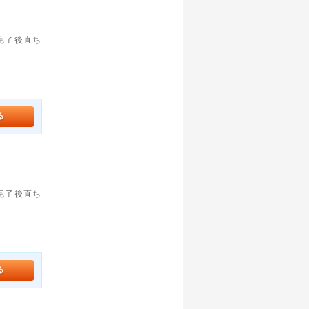
。完了後直ち
。完了後直ち