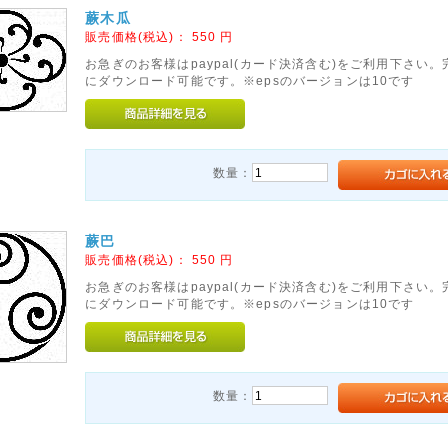
蕨木瓜
販売価格(税込)：
550
円
お急ぎのお客様はpaypal(カード決済含む)をご利用下さい
にダウンロード可能です。※epsのバージョンは10です
数量：
蕨巴
販売価格(税込)：
550
円
お急ぎのお客様はpaypal(カード決済含む)をご利用下さい
にダウンロード可能です。※epsのバージョンは10です
数量：