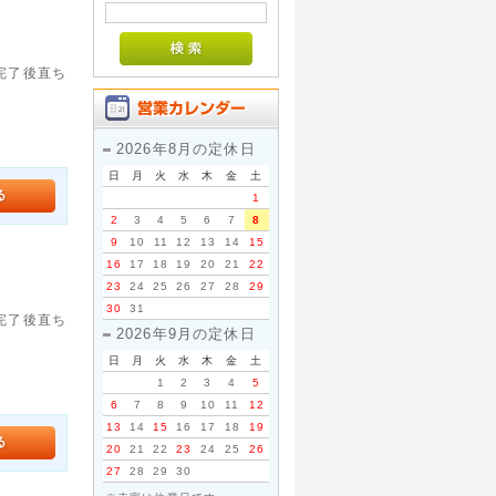
。完了後直ち
2026年8月の定休日
日
月
火
水
木
金
土
1
2
3
4
5
6
7
8
9
10
11
12
13
14
15
16
17
18
19
20
21
22
23
24
25
26
27
28
29
30
31
。完了後直ち
2026年9月の定休日
日
月
火
水
木
金
土
1
2
3
4
5
6
7
8
9
10
11
12
13
14
15
16
17
18
19
20
21
22
23
24
25
26
27
28
29
30