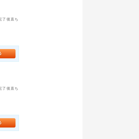
。完了後直ち
。完了後直ち