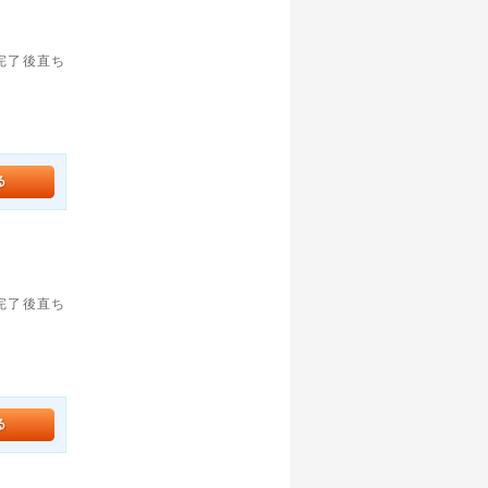
。完了後直ち
。完了後直ち