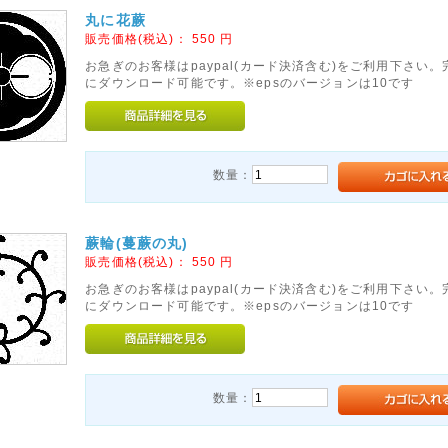
丸に花蕨
販売価格(税込)：
550
円
お急ぎのお客様はpaypal(カード決済含む)をご利用下さい
にダウンロード可能です。※epsのバージョンは10です
数量：
蕨輪(蔓蕨の丸)
販売価格(税込)：
550
円
お急ぎのお客様はpaypal(カード決済含む)をご利用下さい
にダウンロード可能です。※epsのバージョンは10です
数量：