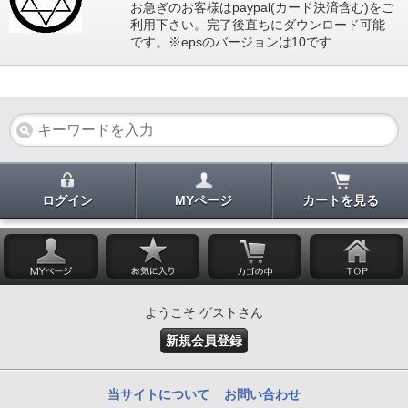
お急ぎのお客様はpaypal(カード決済含む)をご
利用下さい。完了後直ちにダウンロード可能
です。※epsのバージョンは10です
ログイン
MYページ
カートを見る
ようこそ ゲストさん
新規会員登録
当サイトについて
お問い合わせ