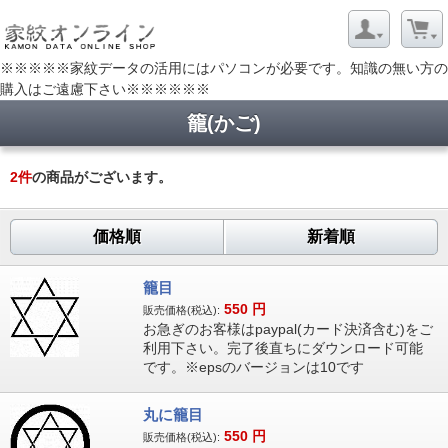
※※※※※家紋データの活用にはパソコンが必要です。知識の無い方の
購入はご遠慮下さい※※※※※※
籠(かご)
2
件
の商品がございます。
価格順
新着順
籠目
550
円
販売価格(税込):
お急ぎのお客様はpaypal(カード決済含む)をご
利用下さい。完了後直ちにダウンロード可能
です。※epsのバージョンは10です
丸に籠目
550
円
販売価格(税込):