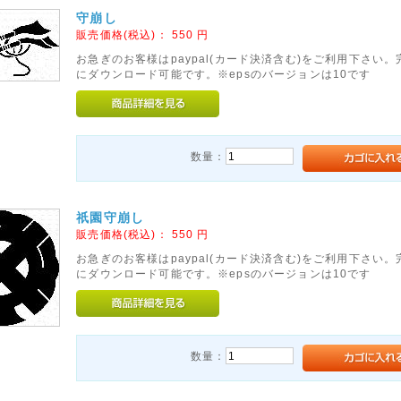
守崩し
販売価格(税込)：
550
円
お急ぎのお客様はpaypal(カード決済含む)をご利用下さい
にダウンロード可能です。※epsのバージョンは10です
数量：
祇園守崩し
販売価格(税込)：
550
円
お急ぎのお客様はpaypal(カード決済含む)をご利用下さい
にダウンロード可能です。※epsのバージョンは10です
数量：