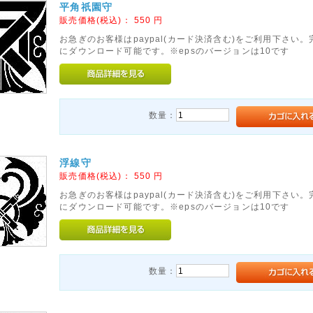
平角祇園守
販売価格(税込)：
550
円
お急ぎのお客様はpaypal(カード決済含む)をご利用下さい
にダウンロード可能です。※epsのバージョンは10です
数量：
浮線守
販売価格(税込)：
550
円
お急ぎのお客様はpaypal(カード決済含む)をご利用下さい
にダウンロード可能です。※epsのバージョンは10です
数量：