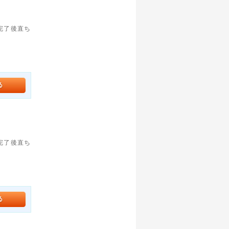
。完了後直ち
。完了後直ち