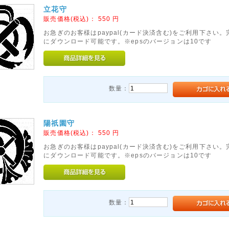
立花守
販売価格(税込)：
550
円
お急ぎのお客様はpaypal(カード決済含む)をご利用下さい
にダウンロード可能です。※epsのバージョンは10です
数量：
陽祇園守
販売価格(税込)：
550
円
お急ぎのお客様はpaypal(カード決済含む)をご利用下さい
にダウンロード可能です。※epsのバージョンは10です
数量：