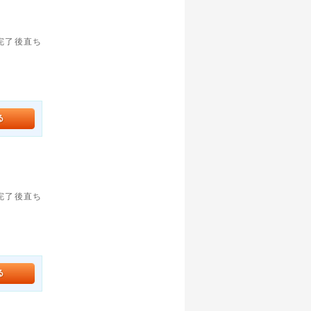
。完了後直ち
。完了後直ち