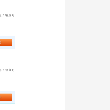
。完了後直ち
。完了後直ち