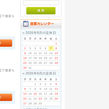
。完了後直ち
2026年8月の定休日
日
月
火
水
木
金
土
1
2
3
4
5
6
7
8
9
10
11
12
13
14
15
16
17
18
19
20
21
22
23
24
25
26
27
28
29
30
31
。完了後直ち
2026年9月の定休日
日
月
火
水
木
金
土
1
2
3
4
5
6
7
8
9
10
11
12
13
14
15
16
17
18
19
20
21
22
23
24
25
26
27
28
29
30