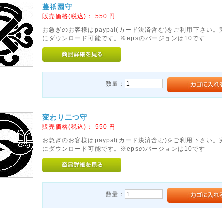
蔓祇園守
販売価格(税込)：
550
円
お急ぎのお客様はpaypal(カード決済含む)をご利用下さい
にダウンロード可能です。※epsのバージョンは10です
数量：
変わり二つ守
販売価格(税込)：
550
円
お急ぎのお客様はpaypal(カード決済含む)をご利用下さい
にダウンロード可能です。※epsのバージョンは10です
数量：