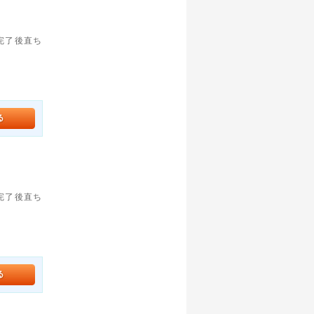
。完了後直ち
。完了後直ち