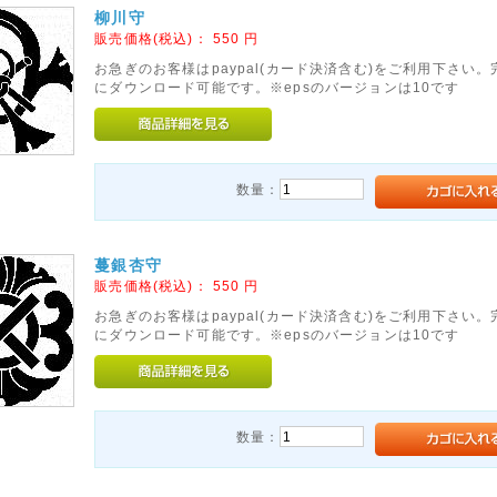
柳川守
販売価格(税込)：
550
円
お急ぎのお客様はpaypal(カード決済含む)をご利用下さい
にダウンロード可能です。※epsのバージョンは10です
数量：
蔓銀杏守
販売価格(税込)：
550
円
お急ぎのお客様はpaypal(カード決済含む)をご利用下さい
にダウンロード可能です。※epsのバージョンは10です
数量：