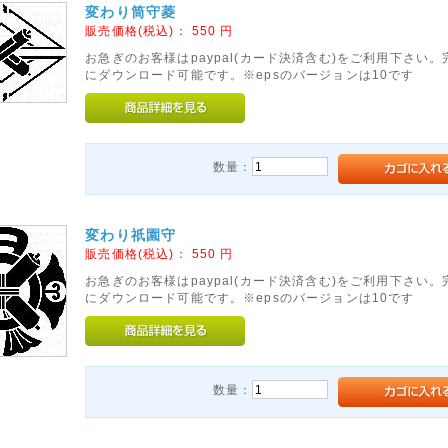
変わり筒守菱
販売価格(税込)：
550
円
お急ぎのお客様はpaypal(カード決済含む)をご利用下さい
にダウンロード可能です。※epsのバージョンは10です
数量：
変わり祇園守
販売価格(税込)：
550
円
お急ぎのお客様はpaypal(カード決済含む)をご利用下さい
にダウンロード可能です。※epsのバージョンは10です
数量：