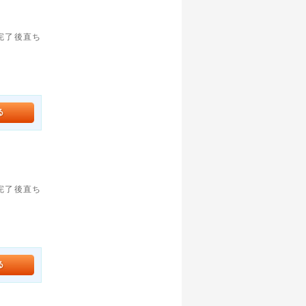
。完了後直ち
。完了後直ち