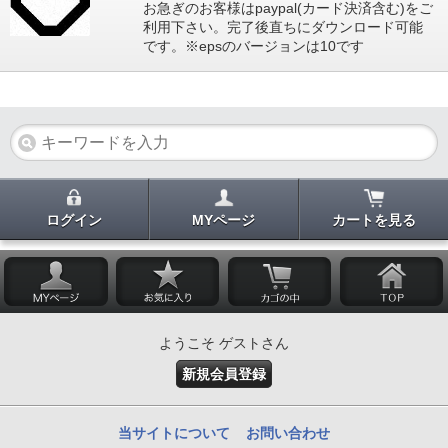
お急ぎのお客様はpaypal(カード決済含む)をご
利用下さい。完了後直ちにダウンロード可能
です。※epsのバージョンは10です
ログイン
MYページ
カートを見る
ようこそ ゲストさん
新規会員登録
当サイトについて
お問い合わせ