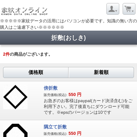
※※※※※家紋データの活用にはパソコンが必要です。知識の無い方の
購入はご遠慮下さい※※※※※※
折敷(おしき)
2
件
の商品がございます。
価格順
新着順
傍折敷
550
円
販売価格(税込):
お急ぎのお客様はpaypal(カード決済含む)をご
利用下さい。完了後直ちにダウンロード可能
です。※epsのバージョンは10です
隅立て折敷
550
円
販売価格(税込):