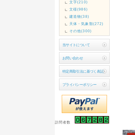
文字(210)
文様(986)
建造物(38)
天体・気象類(272)
その他(300)
当サイトについて
お問い合わせ
特定商取引法に基づく表記
プライバシーポリシー
訪問者数