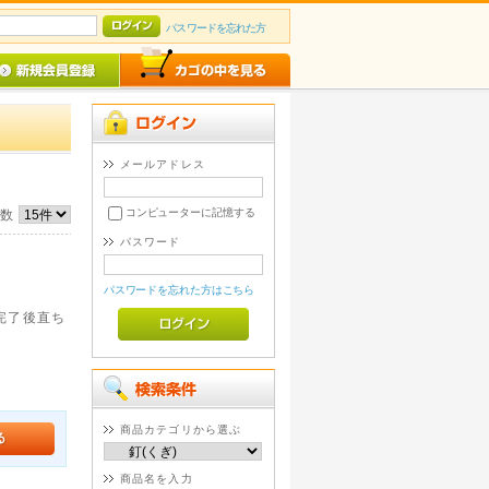
パスワードを忘れた方
メールアドレス
コンピューターに記憶する
件数
パスワード
パスワードを忘れた方はこちら
。完了後直ち
商品カテゴリから選ぶ
商品名を入力