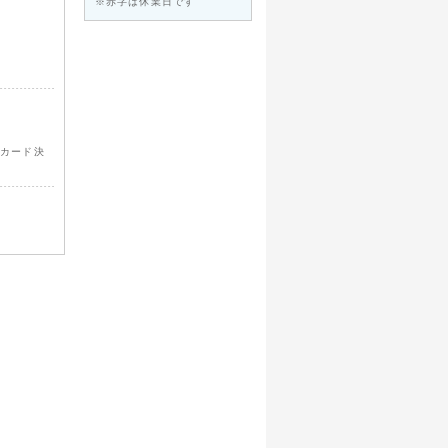
※赤字は休業日です
トカード決