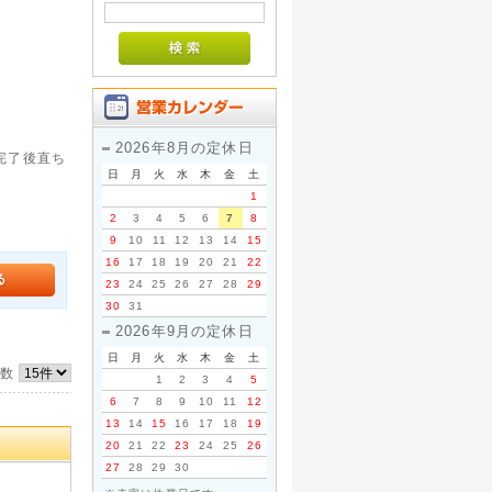
2026年8月の定休日
。完了後直ち
日
月
火
水
木
金
土
1
2
3
4
5
6
7
8
9
10
11
12
13
14
15
16
17
18
19
20
21
22
23
24
25
26
27
28
29
30
31
2026年9月の定休日
日
月
火
水
木
金
土
件数
1
2
3
4
5
6
7
8
9
10
11
12
13
14
15
16
17
18
19
20
21
22
23
24
25
26
27
28
29
30