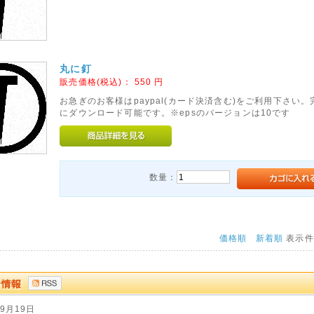
丸に釘
販売価格(税込)：
550
円
お急ぎのお客様はpaypal(カード決済含む)をご利用下さい
にダウンロード可能です。※epsのバージョンは10です
数量：
価格順
新着順
表示
09月19日