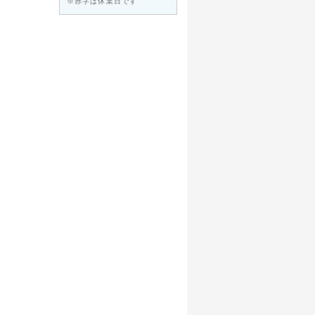
※赤字は休業日です