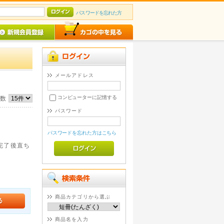
パスワードを忘れた方
メールアドレス
コンピューターに記憶する
件数
パスワード
パスワードを忘れた方はこちら
。完了後直ち
商品カテゴリから選ぶ
商品名を入力